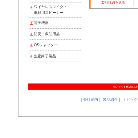
製品詳細を見る
ワイヤレスマイク・
車載用スピーカー
電子機器
防災・救助用品
OSシャッター
生産終了製品
©2009 OSAKA SIR
｜
会社案内
｜
製品紹介
｜
トピック