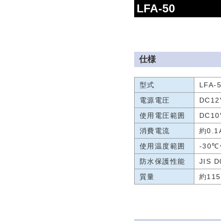
LFA-50
仕様
型式
LFA-
電源電圧
DC1
使用電圧範囲
DC10
消費電流
約0.1
使用温度範囲
-30
防水保護性能
JIS 
質量
約115