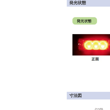
発光状態
寸法図