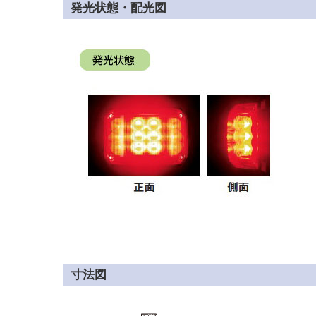
発光状態・配光図
寸法図