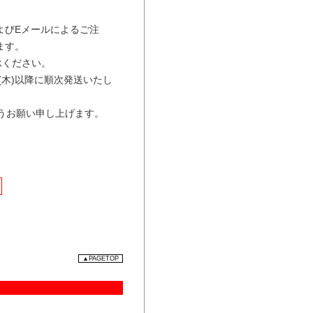
よびEメールによるご注
ます。
承ください。
(木)以降に順次発送いたし
うお願い申し上げます。
▲PAGETOP