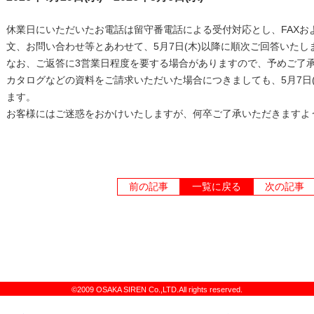
休業日にいただいたお電話は留守番電話による受付対応とし、FAXお
文、お問い合わせ等とあわせて、5月7日(木)以降に順次ご回答いたし
なお、ご返答に3営業日程度を要する場合がありますので、予めご了
カタログなどの資料をご請求いただいた場合につきましても、5月7日
ます。
お客様にはご迷惑をおかけいたしますが、何卒ご了承いただきますよ
前の記事
一覧に戻る
次の記事
©2009 OSAKA SIREN Co.,LTD.All rights reserved.