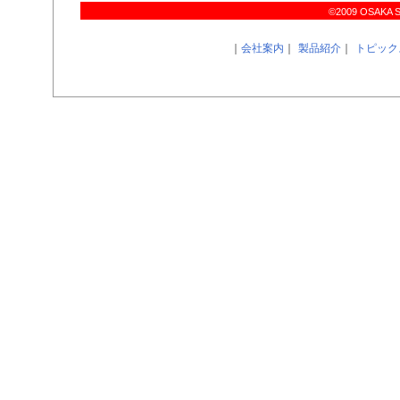
©2009 OSAKA SIR
｜
会社案内
｜
製品紹介
｜
トピック